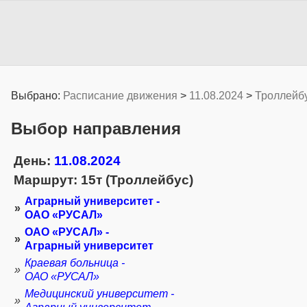
Выбрано:
Расписание движения
>
11.08.2024
>
Троллейб
Выбор направления
День:
11.08.2024
Маршрут: 15т (Троллейбус)
Аграрный университет -
»
ОАО «РУСАЛ»
ОАО «РУСАЛ» -
»
Аграрный университет
Краевая больница -
»
ОАО «РУСАЛ»
Медицинский университет -
»