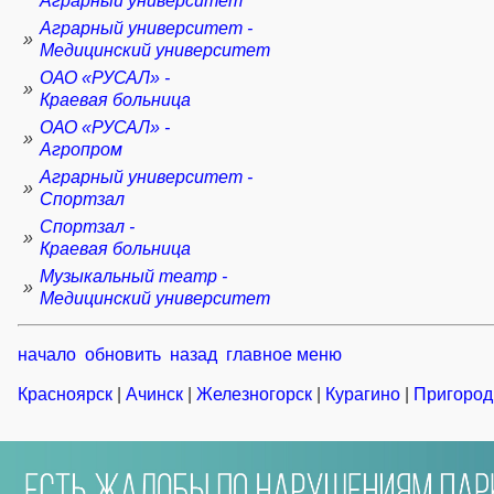
Аграрный университет
Аграрный университет -
»
Медицинский университет
ОАО «РУСАЛ» -
»
Краевая больница
ОАО «РУСАЛ» -
»
Агропром
Аграрный университет -
»
Спортзал
Спортзал -
»
Краевая больница
Музыкальный театр -
»
Медицинский университет
начало
обновить
назад
главное меню
Красноярск
|
Ачинск
|
Железногорск
|
Курагино
|
Пригород