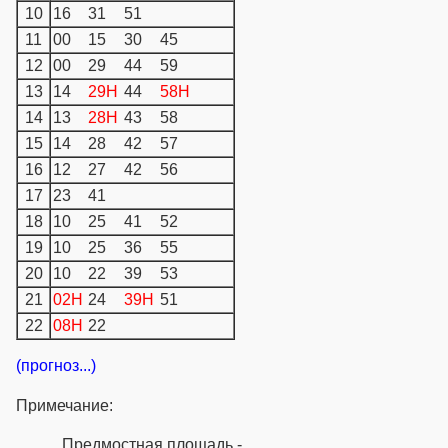
10
16
31
51
11
00
15
30
45
12
00
29
44
59
13
14
29H
44
58H
14
13
28H
43
58
15
14
28
42
57
16
12
27
42
56
17
23
41
18
10
25
41
52
19
10
25
36
55
20
10
22
39
53
21
02H
24
39H
51
22
08H
22
(прогноз...)
Примечание:
Предмостная площадь -