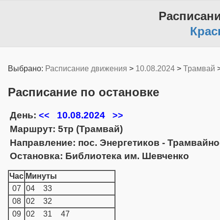
Расписан
Крас
Выбрано:
Расписание движения
>
10.08.2024
>
Трамвай
Расписание по остановке
День:
10.08.2024
<<
>>
Маршрут: 5тр (Трамвай)
Направление: пос. Энергетиков - Трамвайно
Остановка: Библиотека им. Шевченко
Час
Минуты
07
04
33
08
02
32
09
02
31
47