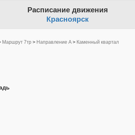
Расписание движения
Красноярск
>
Маршрут 7тр
>
Направление A
>
Каменный квартал
адь