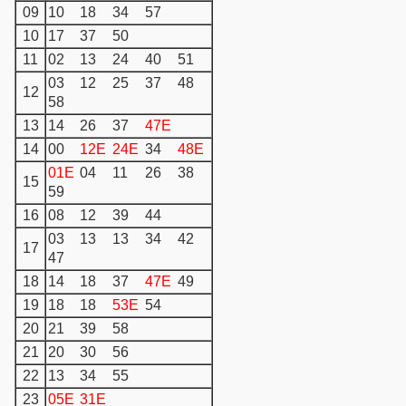
09
10
18
34
57
10
17
37
50
11
02
13
24
40
51
03
12
25
37
48
12
58
13
14
26
37
47E
14
00
12E
24E
34
48E
01E
04
11
26
38
15
59
16
08
12
39
44
03
13
13
34
42
17
47
18
14
18
37
47E
49
19
18
18
53E
54
20
21
39
58
21
20
30
56
22
13
34
55
23
05E
31E