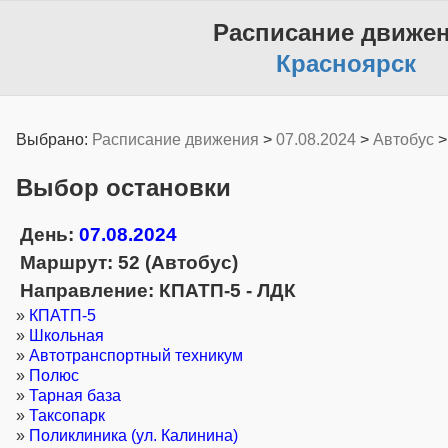
Расписание движе
Красноярск
Выбрано:
Расписание движения
>
07.08.2024
>
Автобус
Выбор остановки
День:
07.08.2024
Маршрут: 52 (Автобус)
Направление: КПАТП-5 - ЛДК
»
КПАТП-5
»
Школьная
»
Автотранспортный техникум
»
Полюс
»
Тарная база
»
Таксопарк
»
Поликлиника (ул. Калинина)