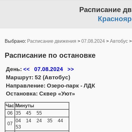
Расписание д
Краснояр
Выбрано:
Расписание движения
>
07.08.2024
>
Автобус
Расписание по остановке
День:
07.08.2024
<<
>>
Маршрут: 52 (Автобус)
Направление: Озеро-парк - ЛДК
Остановка: Сквер «Уют»
Час
Минуты
06
35
45
55
04
14
24
35
44
07
53