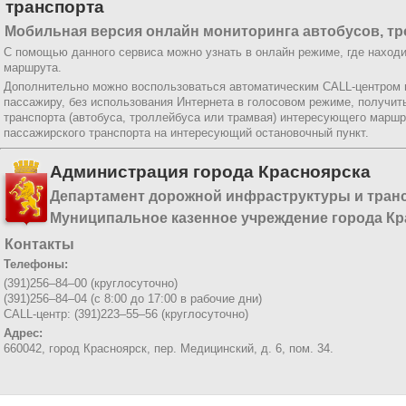
транспорта
Мобильная версия онлайн мониторинга автобусов, тр
С помощью данного сервиса можно узнать в онлайн режиме, где находи
маршрута.
Дополнительно можно воспользоваться автоматическим CALL-центром
пассажиру, без использования Интернета в голосовом режиме, получи
транспорта (автобуса, троллейбуса или трамвая) интересующего маршр
пассажирского транспорта на интересующий остановочный пункт.
Администрация города Красноярска
Департамент дорожной инфраструктуры и тран
Муниципальное казенное учреждение города Кр
Контакты
Телефоны:
(391)256–84–00 (круглосуточно)
(391)256–84–04 (с 8:00 до 17:00 в рабочие дни)
CALL-центр: (391)223–55–56 (круглосуточно)
Адрес:
660042, город Красноярск,
пер. Медицинский, д. 6, пом. 34.