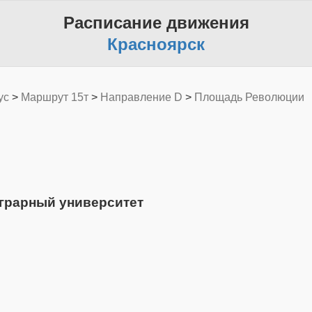
Расписание движения
Красноярск
ус
>
Маршрут 15т
>
Направление D
>
Площадь Революции
Аграрный университет