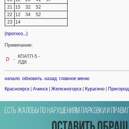
21
15
32
52
22
12
34
52
23
14
(прогноз...)
Примечание:
КПАТП-5 -
D
-
ЛДК
начало
обновить
назад
главное меню
Красноярск
|
Ачинск
|
Железногорск
|
Курагино
|
Пригород