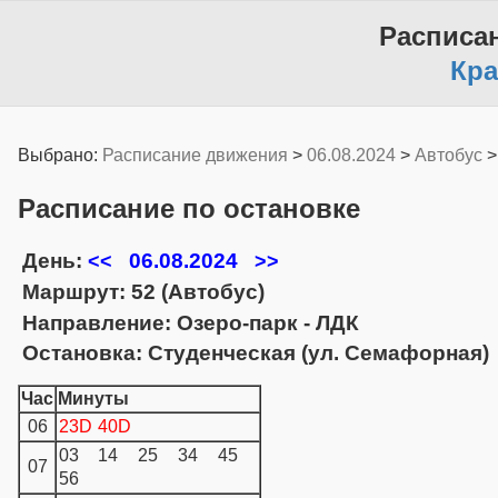
Расписа
Кра
Выбрано:
Расписание движения
>
06.08.2024
>
Автобус
Расписание по остановке
День:
06.08.2024
<<
>>
Маршрут: 52 (Автобус)
Направление: Озеро-парк - ЛДК
Остановка: Студенческая (ул. Семафорная)
Час
Минуты
06
23D
40D
03
14
25
34
45
07
56