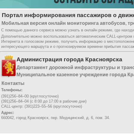
Портал информирования пассажиров о движе
Мобильная версия онлайн мониторинга автобусов, тр
С помощью данного сервиса можно узнать в онлайн режиме, где находи
Дополнительно можно воспользоваться автоматическим CALL-центром
Интернета в голосовом режиме, получить информацию о местоположени
интересующего маршрута и о прогнозируемом времени прибытия пассаж
Администрация города Красноярска
Департамент дорожной инфраструктуры и тран
Муниципальное казенное учреждение города Кр
Контакты
Телефоны:
(391)256–84–00 (круглосуточно)
(391)256–84–04 (с 8:00 до 17:00 в рабочие дни)
CALL-центр: (391)223–55–56 (круглосуточно)
Адрес:
660042, город Красноярск,
пер. Медицинский, д. 6, пом. 34.