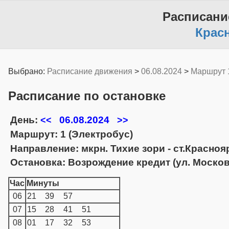
Расписани
Крас
Выбрано:
Расписание движения
>
06.08.2024
>
Маршрут 
Расписание по остановке
День:
06.08.2024
<<
>>
Маршрут: 1 (Электробус)
Направление: мкрн. Тихие зори - ст.Красно
Остановка: Возрождение кредит (ул. Москов
Час
Минуты
06
21
39
57
07
15
28
41
51
08
01
17
32
53