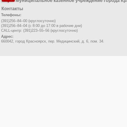
Муниципальное казенное учреждение города Кр
Контакты
Телефоны:
(391)256–84–00 (круглосуточно)
(391)256–84–04 (с 8:00 до 17:00 в рабочие дни)
CALL-центр: (391)223–55–56 (круглосуточно)
Адрес:
660042, город Красноярск,
пер. Медицинский, д. 6, пом. 34.