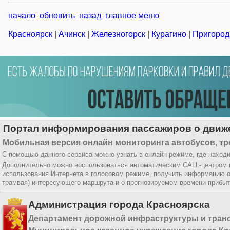
начало
обновить
назад
главное меню
Красноярск
|
Ачинск
|
Железногорск
|
Курагино
|
Пригород
Портал информирования пассажиров о движе
Мобильная версия онлайн мониторинга автобусов, тр
С помощью данного сервиса можно узнать в онлайн режиме, где находи
Дополнительно можно воспользоваться автоматическим CALL-центром
использования Интернета в голосовом режиме, получить информацию о
трамвая) интересующего маршрута и о прогнозируемом времени прибыт
Администрация города Красноярска
Департамент дорожной инфраструктуры и тран