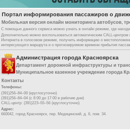
Портал информирования пассажиров о движе
Мобильная версия онлайн мониторинга автобусов, тр
С помощью данного сервиса можно узнать в онлайн режиме, где находи
Дополнительно можно воспользоваться автоматическим CALL-центром
Интернета в голосовом режиме, получить информацию о местоположени
интересующего маршрута и о прогнозируемом времени прибытия пассаж
Администрация города Красноярска
Департамент дорожной инфраструктуры и тран
Муниципальное казенное учреждение города Кр
Контакты
Телефоны:
(391)256–84–00 (круглосуточно)
(391)256–84–04 (с 8:00 до 17:00 в рабочие дни)
CALL-центр: (391)223–55–56 (круглосуточно)
Адрес:
660042, город Красноярск,
пер. Медицинский, д. 6, пом. 34.