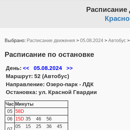
Расписание
Красно
Выбрано:
Расписание движения
>
05.08.2024
>
Автобус
Расписание по остановке
День:
05.08.2024
<<
>>
Маршрут: 52 (Автобус)
Направление: Озеро-парк - ЛДК
Остановка: ул. Красной Гвардии
Час
Минуты
05
58D
06
15D
35
46
56
05
15
25
36
45
07