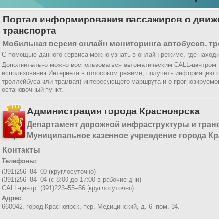
Портал информирования пассажиров о движе
транспорта
Мобильная версия онлайн мониторинга автобусов, тр
С помощью данного сервиса можно узнать в онлайн режиме, где находи
Дополнительно можно воспользоваться автоматическим CALL-центром
использования Интернета в голосовом режиме, получить информацию о
троллейбуса или трамвая) интересующего маршрута и о прогнозируемо
остановочный пункт.
Администрация города Красноярска
Департамент дорожной инфраструктуры и тран
Муниципальное казенное учреждение города Кр
Контакты
Телефоны:
(391)256–84–00 (круглосуточно)
(391)256–84–04 (с 8:00 до 17:00 в рабочие дни)
CALL-центр: (391)223–55–56 (круглосуточно)
Адрес:
660042, город Красноярск,
пер. Медицинский, д. 6, пом. 34.