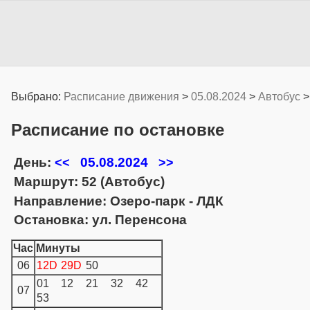
Выбрано:
Расписание движения
>
05.08.2024
>
Автобус
Расписание по остановке
День:
05.08.2024
<<
>>
Маршрут: 52 (Автобус)
Направление: Озеро-парк - ЛДК
Остановка: ул. Перенсона
Час
Минуты
06
12D
29D
50
01
12
21
32
42
07
53