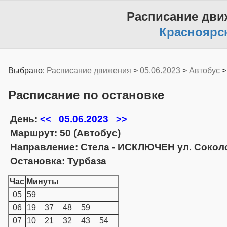
Расписание дви
Красноярс
Выбрано:
Расписание движения
>
05.06.2023
>
Автобус
Расписание по остановке
День:
05.06.2023
<<
>>
Маршрут: 50 (Автобус)
Направление: Стела - ИСКЛЮЧЕН ул. Сокол
Остановка: Турбаза
Час
Минуты
05
59
06
19
37
48
59
07
10
21
32
43
54