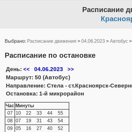
Расписание д
Красноя
Выбрано:
Расписание движения
>
04.06.2023
>
Автобус
Расписание по остановке
День:
04.06.2023
<<
>>
Маршрут: 50 (Автобус)
Направление: Стела - ст.Красноярск-Север
Остановка: 1-й микрорайон
Час
Минуты
07
10
22
33
44
55
08
07
19
31
43
54
09
05
16
27
40
52