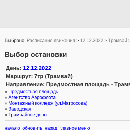
Выбрано:
Расписание движения
>
12.12.2022
>
Трамвай
Выбор остановки
День:
12.12.2022
Маршрут: 7тр (Трамвай)
Направление: Предмостная площадь - Трам
»
Предмостная площадь
»
Агентство Аэрофлота
»
Монтажный колледж (ул.Матросова)
»
Заводская
»
Трамвайное депо
начало
обновить
назад
главное меню