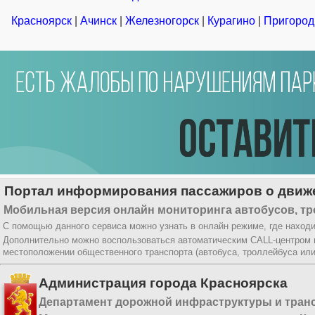
Красноярск
|
Ачинск
|
Железногорск
|
Курагино
|
Пригород
Портал информирования пассажиров о движе
Мобильная версия онлайн мониторинга автобусов, тр
С помощью данного сервиса можно узнать в онлайн режиме, где находи
Дополнительно можно воспользоваться автоматическим CALL-центром
местоположении общественного транспорта (автобуса, троллейбуса ил
Администрация города Красноярска
Департамент дорожной инфраструктуры и тран