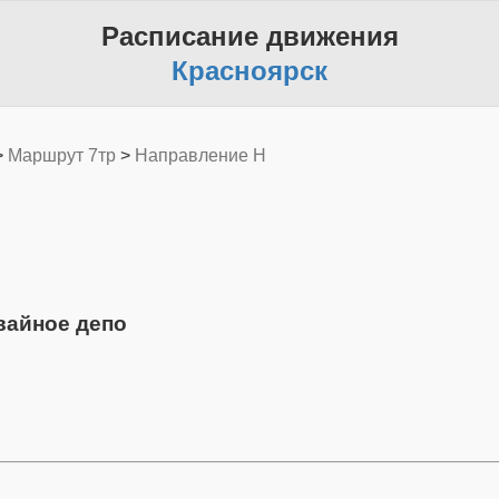
Расписание движения
Красноярск
>
Маршрут 7тр
>
Направление H
вайное депо