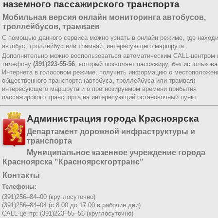
наземного пассажирского транспорта
Мобильная версия онлайн мониторинга автобусов,
троллейбусов, трамваев
С помощью данного сервиса можно узнать в онлайн режиме, где наход
автобус, троллейбус или трамвай, интересующего маршрута.
Дополнительно можно воспользоваться автоматическим CALL-центром 
телефону
(391)223-55-56
, который позволяет пассажиру, без использов
Интернета в голосовом режиме, получить информацию о местоположен
общественного транспорта (автобуса, троллейбуса или трамвая)
интересующего маршрута и о прогнозируемом времени прибытия
пассажирского транспорта на интересующий остановочный пункт.
Администрация города Красноярска
Департамент дорожной инфраструктуры и
транспорта
Муниципальное казенное учреждение города
Красноярска "Красноярскгортранс"
Контакты
Телефоны:
(391)256–84–00 (круглосуточно)
(391)256–84–04 (с 8:00 до 17:00 в рабочие дни)
CALL-центр: (391)223–55–56 (круглосуточно)