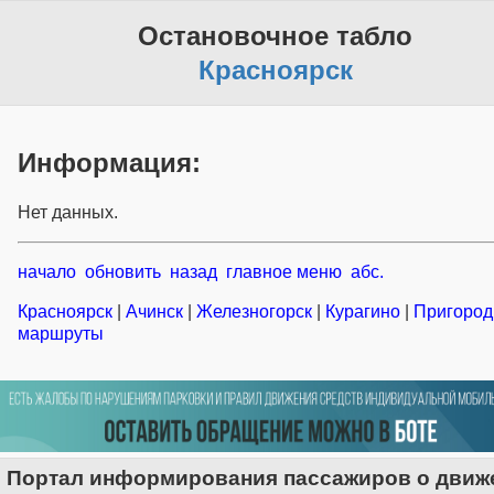
Остановочное табло
Красноярск
Информация:
Нет данных.
начало
обновить
назад
главное меню
абс.
Красноярск
|
Ачинск
|
Железногорск
|
Курагино
|
Пригоро
маршруты
Портал информирования пассажиров о движ