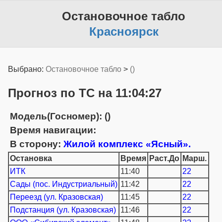
Остановочное табло
Красноярск
Выбрано:
Остановочное табло
>
()
Прогноз по ТС на 11:04:27
Модель(Госномер): ()
Время навигации:
В сторону:
Жилой комплекс «Ясный».
Остановка
Время
Раст.До
Марш.
ИТК
11:40
22
Сады (пос. Индустриальный)
11:42
22
Переезд (ул. Кразовская)
11:45
22
Подстанция (ул. Кразовская)
11:46
22