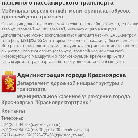
наземного пассажирского транспорта
Мобильная версия онлайн мониторинга автобусов,
троллейбусов, трамваев
С помощью данного сервиса можно узнать в онлайн режиме, где наход
автобус, троллейбус или трамвай, интересующего маршрута.
Дополнительно можно воспользоваться автоматическим CALL-центром 
телефону
(391)223-55-56
, который позволяет пассажиру, без использов
Интернета в голосовом режиме, получить информацию о местоположен
общественного транспорта (автобуса, троллейбуса или трамвая)
интересующего маршрута и о прогнозируемом времени прибытия
пассажирского транспорта на интересующий остановочный пункт.
Администрация города Красноярска
Департамент дорожной инфраструктуры и
транспорта
Муниципальное казенное учреждение города
Красноярска "Красноярскгортранс"
Контакты
Телефоны:
(391)256–84–00 (круглосуточно)
(391)256–84–04 (с 8:00 до 17:00 в рабочие дни)
CALL-центр: (391)223–55–56 (круглосуточно)