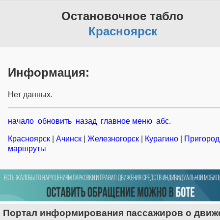
Остановочное табло
Красноярск
Информация:
Нет данных.
начало
обновить
назад
главное меню
абс.
Красноярск
|
Ачинск
|
Железногорск
|
Курагино
|
Пригоро
маршруты
Портал информирования пассажиров о движ