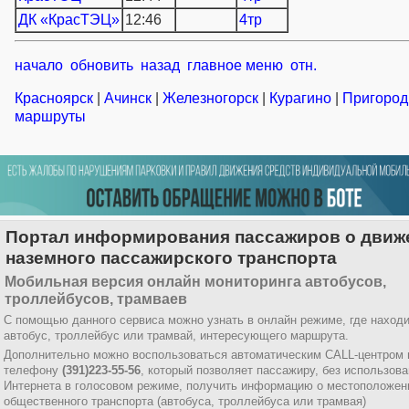
ДК «КрасТЭЦ»
12:46
4тр
начало
обновить
назад
главное меню
отн.
Красноярск
|
Ачинск
|
Железногорск
|
Курагино
|
Пригоро
маршруты
Портал информирования пассажиров о движ
наземного пассажирского транспорта
Мобильная версия онлайн мониторинга автобусов,
троллейбусов, трамваев
С помощью данного сервиса можно узнать в онлайн режиме, где наход
автобус, троллейбус или трамвай, интересующего маршрута.
Дополнительно можно воспользоваться автоматическим CALL-центром 
телефону
(391)223-55-56
, который позволяет пассажиру, без использов
Интернета в голосовом режиме, получить информацию о местоположен
общественного транспорта (автобуса, троллейбуса или трамвая)